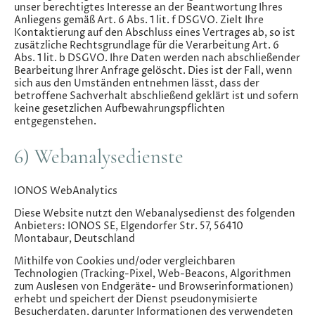
unser berechtigtes Interesse an der Beantwortung Ihres
Anliegens gemäß Art. 6 Abs. 1 lit. f DSGVO. Zielt Ihre
Kontaktierung auf den Abschluss eines Vertrages ab, so ist
zusätzliche Rechtsgrundlage für die Verarbeitung Art. 6
Abs. 1 lit. b DSGVO. Ihre Daten werden nach abschließender
Bearbeitung Ihrer Anfrage gelöscht. Dies ist der Fall, wenn
sich aus den Umständen entnehmen lässt, dass der
betroffene Sachverhalt abschließend geklärt ist und sofern
keine gesetzlichen Aufbewahrungspflichten
entgegenstehen.
6) Webanalysedienste
IONOS WebAnalytics
Diese Website nutzt den Webanalysedienst des folgenden
Anbieters: IONOS SE, Elgendorfer Str. 57, 56410
Montabaur, Deutschland
Mithilfe von Cookies und/oder vergleichbaren
Technologien (Tracking-Pixel, Web-Beacons, Algorithmen
zum Auslesen von Endgeräte- und Browserinformationen)
erhebt und speichert der Dienst pseudonymisierte
Besucherdaten, darunter Informationen des verwendeten