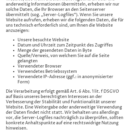
anderweitig Informationen übermitteln, erheben wir nur
solche Daten, die Ihr Browser an den Seitenserver
übermittelt (sog. „Server-Logfiles“). Wenn Sie unsere
Website aufrufen, erheben wir die folgenden Daten, die für
uns technisch erforderlich sind, um Ihnen die Website
anzuzeigen:
Unsere besuchte Website
Datum und Uhrzeit zum Zeitpunkt des Zugriffes
Menge der gesendeten Daten in Byte
Quelle/Verweis, von welchem Sie auf die Seite
gelangten
Verwendeter Browser
Verwendetes Betriebssystem
Verwendete IP-Adresse (ggf.: in anonymisierter
Form)
Die Verarbeitung erfolgt gemäß Art. 6 Abs. 1 lit. f DSGVO
auf Basis unseres berechtigten Interesses an der
Verbesserung der Stabilität und Funktionalität unserer
Website. Eine Weitergabe oder anderweitige Verwendung
der Daten findet nicht statt. Wir behalten uns allerdings
vor, die Server-Logfiles nachträglich zu überprüfen, sollten
konkrete Anhaltspunkte auf eine rechtswidrige Nutzung
hinweisen.