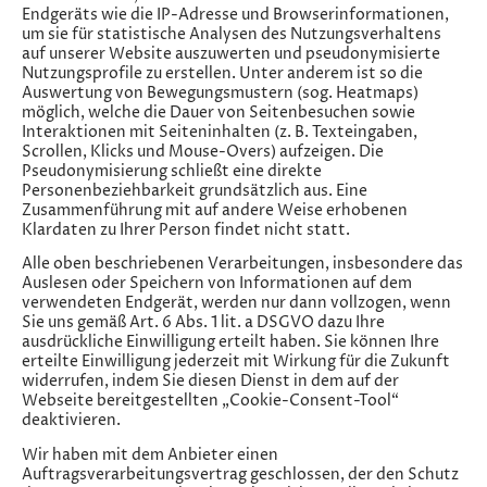
Endgeräts wie die IP-Adresse und Browserinformationen,
um sie für statistische Analysen des Nutzungsverhaltens
auf unserer Website auszuwerten und pseudonymisierte
Nutzungsprofile zu erstellen. Unter anderem ist so die
Auswertung von Bewegungsmustern (sog. Heatmaps)
möglich, welche die Dauer von Seitenbesuchen sowie
Interaktionen mit Seiteninhalten (z. B. Texteingaben,
Scrollen, Klicks und Mouse-Overs) aufzeigen. Die
Pseudonymisierung schließt eine direkte
Personenbeziehbarkeit grundsätzlich aus. Eine
Zusammenführung mit auf andere Weise erhobenen
Klardaten zu Ihrer Person findet nicht statt.
Alle oben beschriebenen Verarbeitungen, insbesondere das
Auslesen oder Speichern von Informationen auf dem
verwendeten Endgerät, werden nur dann vollzogen, wenn
Sie uns gemäß Art. 6 Abs. 1 lit. a DSGVO dazu Ihre
ausdrückliche Einwilligung erteilt haben. Sie können Ihre
erteilte Einwilligung jederzeit mit Wirkung für die Zukunft
widerrufen, indem Sie diesen Dienst in dem auf der
Webseite bereitgestellten „Cookie-Consent-Tool“
deaktivieren.
Wir haben mit dem Anbieter einen
Auftragsverarbeitungsvertrag geschlossen, der den Schutz