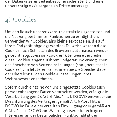
der Daten unserer Seitenbesucher sicherstellt und eine
unberechtigte Weitergabe an Dritte untersagt.
4) Cookies
Um den Besuch unserer Website attraktiv zu gestalten und
die Nutzung bestimmter Funktionen zu ermöglichen,
verwenden wir Cookies, also kleine Textdateien, die auf
Ihrem Endgerät abgelegt werden. Teilweise werden diese
Cookies nach Schließen des Browsers automatisch wieder
gelöscht (sog. „Session-Cookies“), teilweise verbleiben
diese Cookies länger auf Ihrem Endgerät und ermöglichen
das Speichern von Seiteneinstellungen (sog. „persistente
Cookies“). Im letzteren Fall können Sie die Speicherdauer
der Übersicht zu den Cookie-Einstellungen Ihres
Webbrowsers entnehmen.
Sofern durch einzelne von uns eingesetzte Cookies auch
personenbezogene Daten verarbeitet werden, erfolgt die
Verarbeitung gemäß Art. 6 Abs. 1 lit. b DSGVO entweder zur
Durchführung des Vertrages, gemäß Art. 6 Abs. 1 lit. a
DSGVO im Falle einer erteilten Einwilligung oder gemäß Art.
6 Abs. 1 lit. f DSGVO zur Wahrung unserer berechtigten
Interessen an der bestmöglichen Funktionalität der