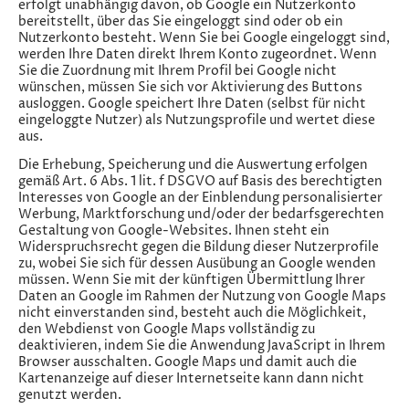
erfolgt unabhängig davon, ob Google ein Nutzerkonto
bereitstellt, über das Sie eingeloggt sind oder ob ein
Nutzerkonto besteht. Wenn Sie bei Google eingeloggt sind,
werden Ihre Daten direkt Ihrem Konto zugeordnet. Wenn
Sie die Zuordnung mit Ihrem Profil bei Google nicht
wünschen, müssen Sie sich vor Aktivierung des Buttons
ausloggen. Google speichert Ihre Daten (selbst für nicht
eingeloggte Nutzer) als Nutzungsprofile und wertet diese
aus.
Die Erhebung, Speicherung und die Auswertung erfolgen
gemäß Art. 6 Abs. 1 lit. f DSGVO auf Basis des berechtigten
Interesses von Google an der Einblendung personalisierter
Werbung, Marktforschung und/oder der bedarfsgerechten
Gestaltung von Google-Websites. Ihnen steht ein
Widerspruchsrecht gegen die Bildung dieser Nutzerprofile
zu, wobei Sie sich für dessen Ausübung an Google wenden
müssen. Wenn Sie mit der künftigen Übermittlung Ihrer
Daten an Google im Rahmen der Nutzung von Google Maps
nicht einverstanden sind, besteht auch die Möglichkeit,
den Webdienst von Google Maps vollständig zu
deaktivieren, indem Sie die Anwendung JavaScript in Ihrem
Browser ausschalten. Google Maps und damit auch die
Kartenanzeige auf dieser Internetseite kann dann nicht
genutzt werden.