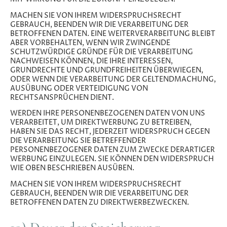
MACHEN SIE VON IHREM WIDERSPRUCHSRECHT
GEBRAUCH, BEENDEN WIR DIE VERARBEITUNG DER
BETROFFENEN DATEN. EINE WEITERVERARBEITUNG BLEIBT
ABER VORBEHALTEN, WENN WIR ZWINGENDE
SCHUTZWÜRDIGE GRÜNDE FÜR DIE VERARBEITUNG
NACHWEISEN KÖNNEN, DIE IHRE INTERESSEN,
GRUNDRECHTE UND GRUNDFREIHEITEN ÜBERWIEGEN,
ODER WENN DIE VERARBEITUNG DER GELTENDMACHUNG,
AUSÜBUNG ODER VERTEIDIGUNG VON
RECHTSANSPRÜCHEN DIENT.
WERDEN IHRE PERSONENBEZOGENEN DATEN VON UNS
VERARBEITET, UM DIREKTWERBUNG ZU BETREIBEN,
HABEN SIE DAS RECHT, JEDERZEIT WIDERSPRUCH GEGEN
DIE VERARBEITUNG SIE BETREFFENDER
PERSONENBEZOGENER DATEN ZUM ZWECKE DERARTIGER
WERBUNG EINZULEGEN. SIE KÖNNEN DEN WIDERSPRUCH
WIE OBEN BESCHRIEBEN AUSÜBEN.
MACHEN SIE VON IHREM WIDERSPRUCHSRECHT
GEBRAUCH, BEENDEN WIR DIE VERARBEITUNG DER
BETROFFENEN DATEN ZU DIREKTWERBEZWECKEN.