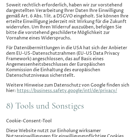
Soweit rechtlich erforderlich, haben wir zur vorstehend
dargestellten Verarbeitung Ihrer Daten Ihre Einwilligung
gemäß Art. 6 Abs. 1 lit. a DSGVO eingeholt. Sie können Ihre
erteilte Einwilligung jederzeit mit Wirkung für die Zukunft
widerrufen. Um Ihren Widerruf auszuüben, befolgen Sie
bitte die vorstehend geschilderte Möglichkeit zur
Vornahme eines Widerspruchs.
Für Datenübermittlungen in die USA hat sich der Anbieter
dem EU-US-Datenschutzrahmen (EU-US Data Privacy
Framework) angeschlossen, das auf Basis eines
Angemessenheitsbeschlusses der Europäischen
Kommission die Einhaltung des europäischen
Datenschutzniveaus sicherstellt.
Weitere Hinweise zum Datenschutz von Google finden sich
hier:
https://business.safety.google
/intl
/de
/privacy
/
8) Tools und Sonstiges
Cookie-Consent-Tool
Diese Website nutzt zur Einholung wirksamer
Nutzereinwilligungen für einwilligungspflichtige Cookies