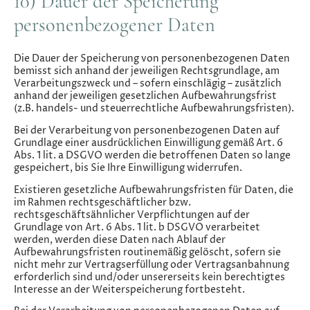
10) Dauer der Speicherung
personenbezogener Daten
Die Dauer der Speicherung von personenbezogenen Daten
bemisst sich anhand der jeweiligen Rechtsgrundlage, am
Verarbeitungszweck und – sofern einschlägig – zusätzlich
anhand der jeweiligen gesetzlichen Aufbewahrungsfrist
(z.B. handels- und steuerrechtliche Aufbewahrungsfristen).
Bei der Verarbeitung von personenbezogenen Daten auf
Grundlage einer ausdrücklichen Einwilligung gemäß Art. 6
Abs. 1 lit. a DSGVO werden die betroffenen Daten so lange
gespeichert, bis Sie Ihre Einwilligung widerrufen.
Existieren gesetzliche Aufbewahrungsfristen für Daten, die
im Rahmen rechtsgeschäftlicher bzw.
rechtsgeschäftsähnlicher Verpflichtungen auf der
Grundlage von Art. 6 Abs. 1 lit. b DSGVO verarbeitet
werden, werden diese Daten nach Ablauf der
Aufbewahrungsfristen routinemäßig gelöscht, sofern sie
nicht mehr zur Vertragserfüllung oder Vertragsanbahnung
erforderlich sind und/oder unsererseits kein berechtigtes
Interesse an der Weiterspeicherung fortbesteht.