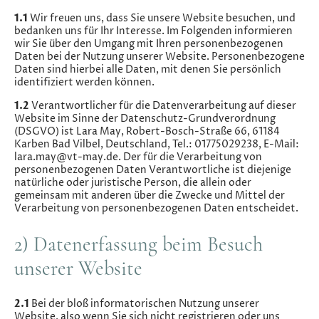
1.1
Wir freuen uns, dass Sie unsere Website besuchen, und
bedanken uns für Ihr Interesse. Im Folgenden informieren
wir Sie über den Umgang mit Ihren personenbezogenen
Daten bei der Nutzung unserer Website. Personenbezogene
Daten sind hierbei alle Daten, mit denen Sie persönlich
identifiziert werden können.
1.2
Verantwortlicher für die Datenverarbeitung auf dieser
Website im Sinne der Datenschutz-Grundverordnung
(DSGVO) ist Lara May, Robert-Bosch-Straße 66, 61184
Karben Bad Vilbel, Deutschland, Tel.: 01775029238, E-Mail:
lara.may@vt-may.de. Der für die Verarbeitung von
personenbezogenen Daten Verantwortliche ist diejenige
natürliche oder juristische Person, die allein oder
gemeinsam mit anderen über die Zwecke und Mittel der
Verarbeitung von personenbezogenen Daten entscheidet.
2) Datenerfassung beim Besuch
unserer Website
2.1
Bei der bloß informatorischen Nutzung unserer
Website, also wenn Sie sich nicht registrieren oder uns