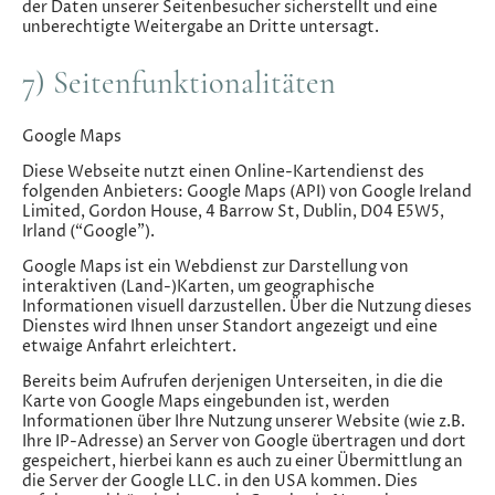
der Daten unserer Seitenbesucher sicherstellt und eine
unberechtigte Weitergabe an Dritte untersagt.
7) Seitenfunktionalitäten
Google Maps
Diese Webseite nutzt einen Online-Kartendienst des
folgenden Anbieters: Google Maps (API) von Google Ireland
Limited, Gordon House, 4 Barrow St, Dublin, D04 E5W5,
Irland (“Google”).
Google Maps ist ein Webdienst zur Darstellung von
interaktiven (Land-)Karten, um geographische
Informationen visuell darzustellen. Über die Nutzung dieses
Dienstes wird Ihnen unser Standort angezeigt und eine
etwaige Anfahrt erleichtert.
Bereits beim Aufrufen derjenigen Unterseiten, in die die
Karte von Google Maps eingebunden ist, werden
Informationen über Ihre Nutzung unserer Website (wie z.B.
Ihre IP-Adresse) an Server von Google übertragen und dort
gespeichert, hierbei kann es auch zu einer Übermittlung an
die Server der Google LLC. in den USA kommen. Dies