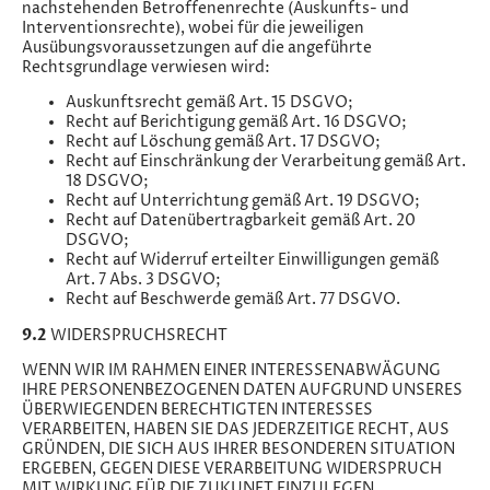
nachstehenden Betroffenenrechte (Auskunfts- und
Interventionsrechte), wobei für die jeweiligen
Ausübungsvoraussetzungen auf die angeführte
Rechtsgrundlage verwiesen wird:
Auskunftsrecht gemäß Art. 15 DSGVO;
Recht auf Berichtigung gemäß Art. 16 DSGVO;
Recht auf Löschung gemäß Art. 17 DSGVO;
Recht auf Einschränkung der Verarbeitung gemäß Art.
18 DSGVO;
Recht auf Unterrichtung gemäß Art. 19 DSGVO;
Recht auf Datenübertragbarkeit gemäß Art. 20
DSGVO;
Recht auf Widerruf erteilter Einwilligungen gemäß
Art. 7 Abs. 3 DSGVO;
Recht auf Beschwerde gemäß Art. 77 DSGVO.
9.2
WIDERSPRUCHSRECHT
WENN WIR IM RAHMEN EINER INTERESSENABWÄGUNG
IHRE PERSONENBEZOGENEN DATEN AUFGRUND UNSERES
ÜBERWIEGENDEN BERECHTIGTEN INTERESSES
VERARBEITEN, HABEN SIE DAS JEDERZEITIGE RECHT, AUS
GRÜNDEN, DIE SICH AUS IHRER BESONDEREN SITUATION
ERGEBEN, GEGEN DIESE VERARBEITUNG WIDERSPRUCH
MIT WIRKUNG FÜR DIE ZUKUNFT EINZULEGEN.