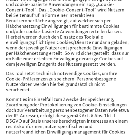
und cookie-basierte Anwendungen ein sog. „Cookie-
Consent-Tool“. Das „Cookie-Consent-Tool“ wird Nutzern
bei Seitenaufruf in Form einer interaktiven
Benutzeroberfläche angezeigt, auf welcher sich per
Häkchensetzung Einwilligungen für bestimmte Cookies
und/oder cookie-basierte Anwendungen erteilen lassen.
Hierbei werden durch den Einsatz des Tools alle
einwilligungspflichtigen Cookies/Dienste nur dann geladen,
wenn der jeweilige Nutzer entsprechende Einwilligungen
per Häkchensetzung erteilt. So wird sichergestellt, dass nur
im Falle einer erteilten Einwilligung derartige Cookies auf
dem jeweiligen Endgerät des Nutzers gesetzt werden.
Das Tool setzt technisch notwendige Cookies, um Ihre
Cookie-Präferenzen zu speichern. Personenbezogene
Nutzerdaten werden hierbei grundsätzlich nicht
verarbeitet.
Kommt es im Einzelfall zum Zwecke der Speicherung,
Zuordnung oder Protokollierung von Cookie-Einstellungen
doch zur Verarbeitung personenbezogener Daten (wie etwa
der IP-Adresse), erfolgt diese gemäß Art. 6 Abs. 1 lit. f
DSGVO auf Basis unseres berechtigten Interesses an einem
rechtskonformen, nutzerspezifischen und
nutzerfreundlichen Einwilligungsmanagement für Cookies