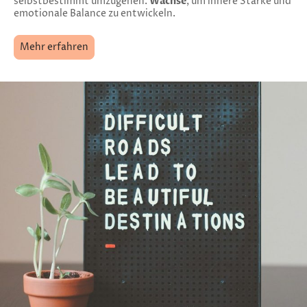
Wachse
selbstbestimmt umzugehen.
,
um innere Stärke und
emotionale Balance zu entwickeln.
Mehr erfahren